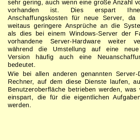
sehr gering, auch wenn eine große Anzahl v
vorhanden ist. Dies erspart Ih
Anschaffungskosten für neue Server, da
weitaus geringere Ansprüche an die Syste
als dies bei einem Windows-Server der Fa
vorhandene Server-Hardware weiter v
während die Umstellung auf eine neue
Version häufig auch eine Neuanschaff
bedeutet.
Wie bei allen anderen genannten Server-
Rechner, auf dem diese Dienste laufen, a
Benutzeroberfläche betrieben werden, was
einspart, die für die eigentlichen Aufgabe
werden.