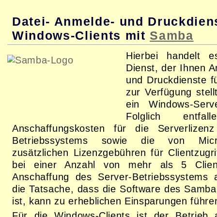
Datei- Anmelde- und Druckdiens
Windows-Clients mit
Samba
Hierbei handelt 
Dienst, der Ihnen A
und Druckdienste f
zur Verfügung stell
ein Windows-Serv
Folglich entf
Anschaffungskosten für die Serverlizenz
Betriebssystems sowie die von Micro
zusätzlichen Lizenzgebühren für Clientzugri
bei einer Anzahl von mehr als 5 Client
Anschaffung des Server-Betriebssystems a
die Tatsache, dass die Software des Samba
ist, kann zu erheblichen Einsparungen führe
Für die Windows-Clients ist der Betrie